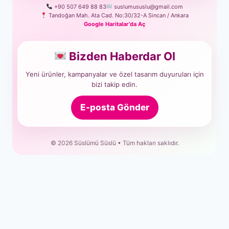
+90 507 649 88 83
suslumususlu@gmail.com
Tandoğan Mah. Ata Cad. No:30/32-A Sincan / Ankara
Google Haritalar’da Aç
Bizden Haberdar Ol
Yeni ürünler, kampanyalar ve özel tasarım duyuruları için
bizi takip edin.
E-posta Gönder
© 2026 Süslümü Süslü • Tüm hakları saklıdır.