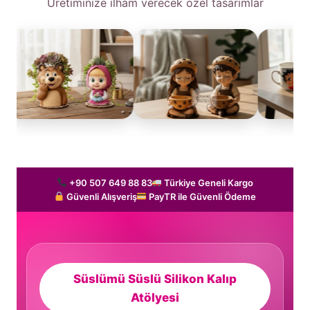
Üretiminize ilham verecek özel tasarımlar
+90 507 649 88 83
Türkiye Geneli Kargo
Güvenli Alışveriş
PayTR ile Güvenli Ödeme
Süslümü Süslü Silikon Kalıp
Atölyesi