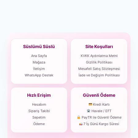
Süslümü Süslü
Site Koşulları
Ana Sayfa
KVKK Aydınlatma Metni
Mağaza
Gizlilik Politikası
İletişim
Mesafeli Satış Sözleşmesi
WhatsApp Destek
İade ve Değişim Politikası
Hızlı Erişim
Güvenli Ödeme
Hesabım
Kredi Kartı
Sipariş Takibi
Havale / EFT
Sepetim
PayTR ile Güvenli Ödeme
Ödeme
7 İş Günü Kargo Süresi