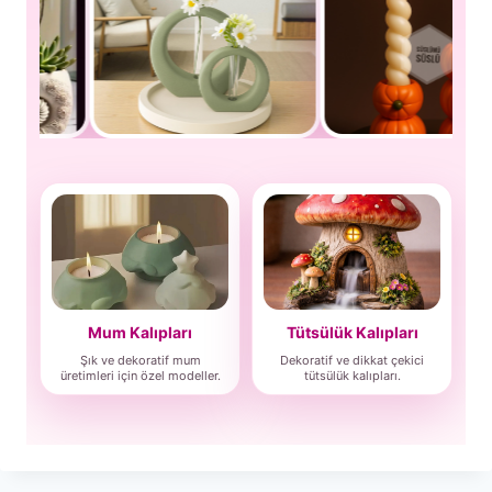
Mum Kalıpları
Tütsülük Kalıpları
Şık ve dekoratif mum
Dekoratif ve dikkat çekici
üretimleri için özel modeller.
tütsülük kalıpları.