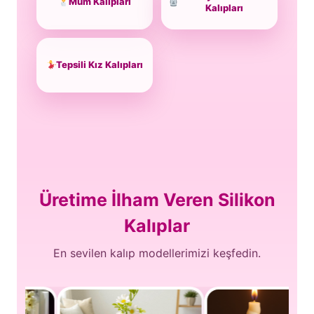
Mum Kalıpları
Kalıpları
Tepsili Kız Kalıpları
Üretime İlham Veren Silikon
Kalıplar
En sevilen kalıp modellerimizi keşfedin.