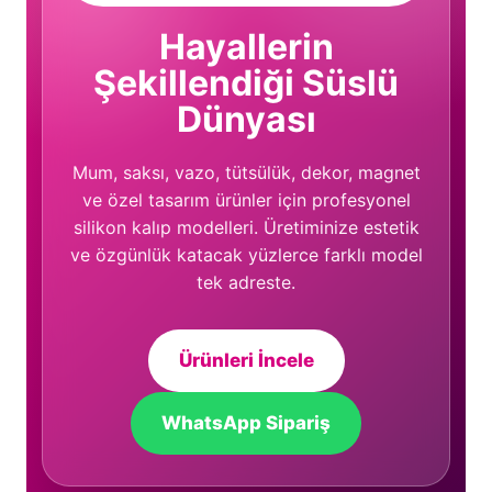
Hayallerin
Şekillendiği Süslü
Dünyası
Mum, saksı, vazo, tütsülük, dekor, magnet
ve özel tasarım ürünler için profesyonel
silikon kalıp modelleri. Üretiminize estetik
ve özgünlük katacak yüzlerce farklı model
tek adreste.
Ürünleri İncele
WhatsApp Sipariş