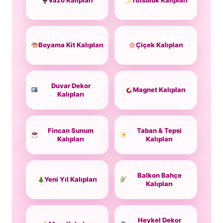
Vazo Kalıpları
Tütsülük Kalıpları
Boyama Kit Kalıpları
Çiçek Kalıpları
Duvar Dekor
Magnet Kalıpları
Kalıpları
Fincan Sunum
Taban & Tepsi
Kalıpları
Kalıpları
Balkon Bahçe
Yeni Yıl Kalıpları
Kalıpları
Heykel Dekor