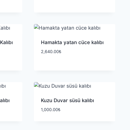
Kalıbı
Hamakta yatan cüce kalıbı
2,640.00
₺
lıbı
Kuzu Duvar süsü kalıbı
1,000.00
₺