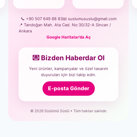
📞 +90 507 649 88 83
📧 suslumususlu@gmail.com
📍 Tandoğan Mah. Ata Cad. No:30/32-A Sincan /
Ankara
Google Haritalar’da Aç
💌 Bizden Haberdar Ol
Yeni ürünler, kampanyalar ve özel tasarım
duyuruları için bizi takip edin.
E-posta Gönder
© 2026 Süslümü Süslü • Tüm hakları saklıdır.