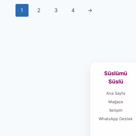
1
2
3
4
→
Süslümü
Süslü
Ana Sayfa
Mağaza
İletişim
WhatsApp Destek