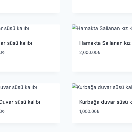
var süsü kalıbı
Hamakta Sallanan kız 
0
₺
2,000.00
₺
Duvar süsü kalıbı
Kurbağa duvar süsü ka
0
₺
1,000.00
₺