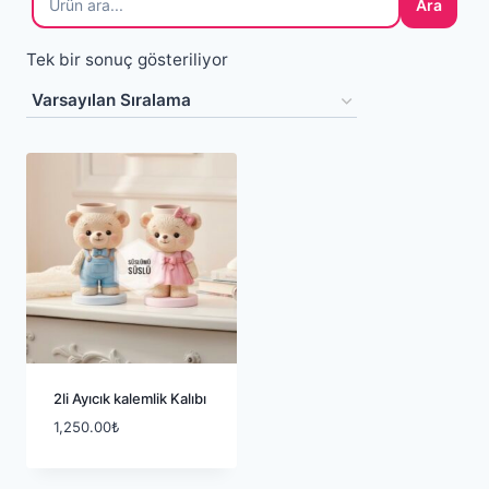
Ara
Tek bir sonuç gösteriliyor
2li Ayıcık kalemlik Kalıbı
1,250.00
₺