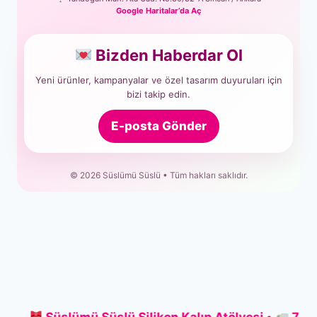
Google Haritalar’da Aç
Bizden Haberdar Ol
Yeni ürünler, kampanyalar ve özel tasarım duyuruları için
bizi takip edin.
E-posta Gönder
© 2026 Süslümü Süslü • Tüm hakları saklıdır.