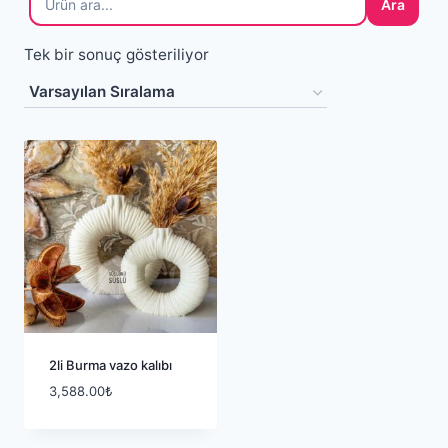
Ara
Tek bir sonuç gösteriliyor
2li Burma vazo kalıbı
3,588.00
₺