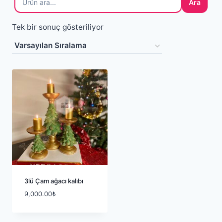
Ara
Tek bir sonuç gösteriliyor
3lü Çam ağacı kalıbı
9,000.00
₺