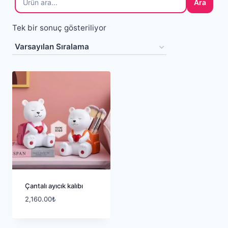
Ara
Tek bir sonuç gösteriliyor
Çantalı ayıcık kalıbı
2,160.00
₺