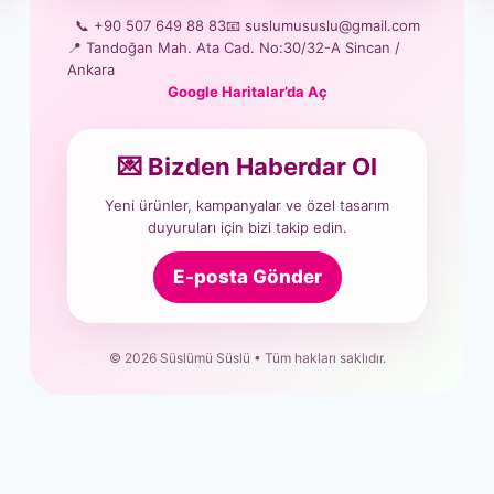
📞 +90 507 649 88 83
📧 suslumususlu@gmail.com
📍 Tandoğan Mah. Ata Cad. No:30/32-A Sincan /
Ankara
Google Haritalar’da Aç
💌 Bizden Haberdar Ol
Yeni ürünler, kampanyalar ve özel tasarım
duyuruları için bizi takip edin.
E-posta Gönder
© 2026 Süslümü Süslü • Tüm hakları saklıdır.