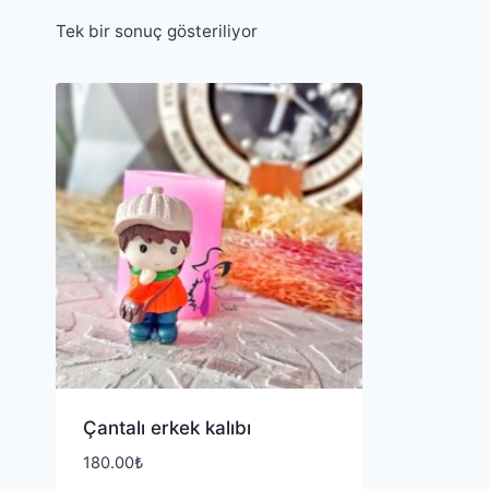
Tek bir sonuç gösteriliyor
Çantalı erkek kalıbı
180.00
₺