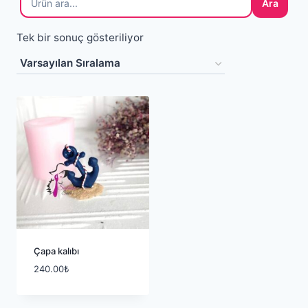
Ara
Tek bir sonuç gösteriliyor
Çapa kalıbı
240.00
₺