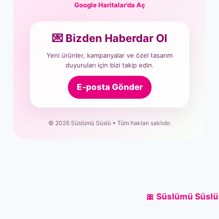
Google Haritalar’da Aç
💌 Bizden Haberdar Ol
Yeni ürünler, kampanyalar ve özel tasarım
duyuruları için bizi takip edin.
E-posta Gönder
© 2026 Süslümü Süslü • Tüm hakları saklıdır.
🎀 Süslümü Süslü Siliko