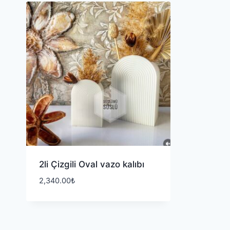
2li Çizgili Oval vazo kalıbı
2,340.00
₺