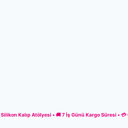
n Kalıp Atölyesi • 🚚 7 İş Günü Kargo Süresi • 💳 Gü