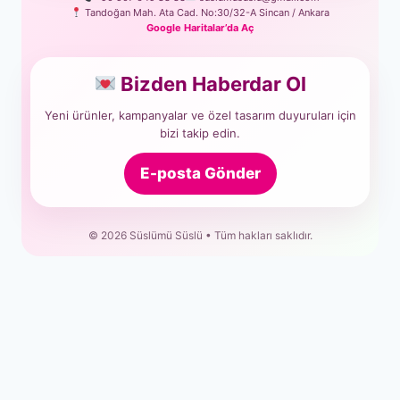
Tandoğan Mah. Ata Cad. No:30/32-A Sincan / Ankara
Google Haritalar’da Aç
Bizden Haberdar Ol
Yeni ürünler, kampanyalar ve özel tasarım duyuruları için
bizi takip edin.
E-posta Gönder
© 2026 Süslümü Süslü • Tüm hakları saklıdır.