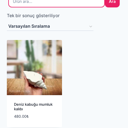
Ara
Tek bir sonuç gösteriliyor
Deniz kabuğu mumluk
kalıbı
480.00
₺