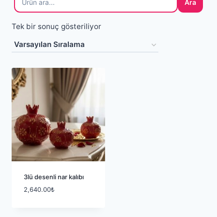
Ara
Tek bir sonuç gösteriliyor
3lü desenli nar kalıbı
2,640.00
₺