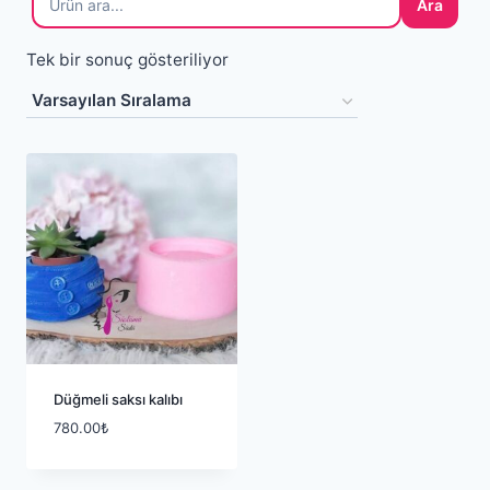
Ara
Tek bir sonuç gösteriliyor
Düğmeli saksı kalıbı
780.00
₺