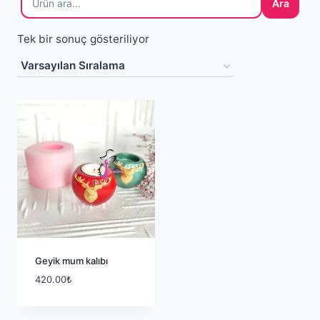
Ara
Tek bir sonuç gösteriliyor
Geyik mum kalıbı
420.00
₺