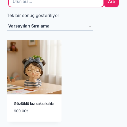
Ara
Tek bir sonuç gösteriliyor
Gözlüklü kız saksı kalıbı
900.00
₺