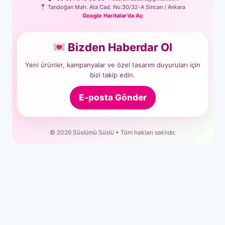
Tandoğan Mah. Ata Cad. No:30/32-A Sincan / Ankara
Google Haritalar’da Aç
Bizden Haberdar Ol
Yeni ürünler, kampanyalar ve özel tasarım duyuruları için
bizi takip edin.
E-posta Gönder
© 2026 Süslümü Süslü • Tüm hakları saklıdır.