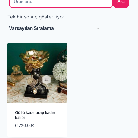
Ara
Tek bir sonuç gösteriliyor
Güllü kase arap kadın
kalıbı
6,720.00
₺