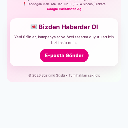
Tandoğan Mah. Ata Cad. No:30/32-A Sincan / Ankara
Google Haritalar’da Aç
Bizden Haberdar Ol
Yeni ürünler, kampanyalar ve özel tasarım duyuruları için
bizi takip edin.
E-posta Gönder
© 2026 Süslümü Süslü • Tüm hakları saklıdır.