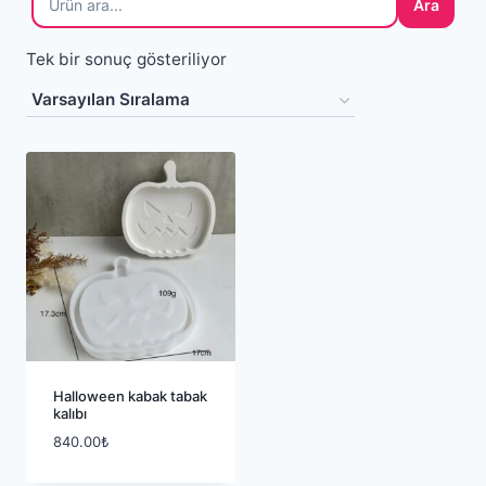
Ara
Tek bir sonuç gösteriliyor
Halloween kabak tabak
kalıbı
840.00
₺