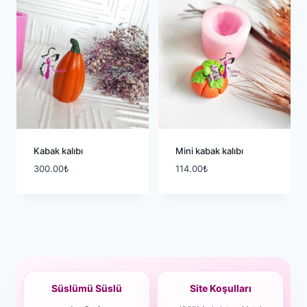
Kabak kalıbı
Mini kabak kalıbı
300.00
₺
114.00
₺
Süslümü Süslü
Site Koşulları