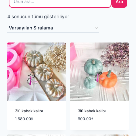
Ara
4 sonucun tümü gösteriliyor
3lü kabak kalıbı
3lü kabak kalıbı
1,680.00
₺
600.00
₺