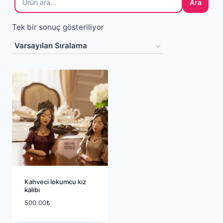
Ara
Tek bir sonuç gösteriliyor
Kahveci lokumcu kız
kalıbı
500.00
₺