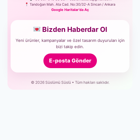
Tandoğan Mah. Ata Cad. No:30/32-A Sincan / Ankara
Google Haritalar’da Aç
Bizden Haberdar Ol
Yeni ürünler, kampanyalar ve özel tasarım duyuruları için
bizi takip edin.
E-posta Gönder
© 2026 Süslümü Süslü • Tüm hakları saklıdır.