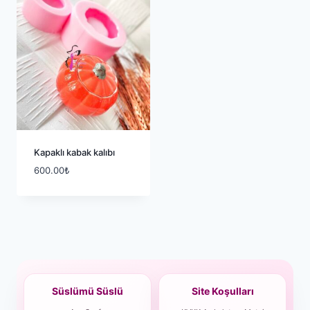
Kapaklı kabak kalıbı
600.00
₺
Süslümü Süslü
Site Koşulları