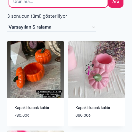
Ara
3 sonucun tümü gösteriliyor
Kapaklı kabak kalıbı
Kapaklı kabak kalıbı
780.00
₺
660.00
₺