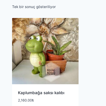
Tek bir sonuç gösteriliyor
Kaplumbağa saksı kalıbı
2,160.00
₺