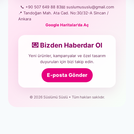
📞 +90 507 649 88 83
📧 suslumususlu@gmail.com
📍 Tandoğan Mah. Ata Cad. No:30/32-A Sincan /
Ankara
Google Haritalar’da Aç
💌 Bizden Haberdar Ol
Yeni ürünler, kampanyalar ve özel tasarım
duyuruları için bizi takip edin.
E-posta Gönder
© 2026 Süslümü Süslü • Tüm hakları saklıdır.