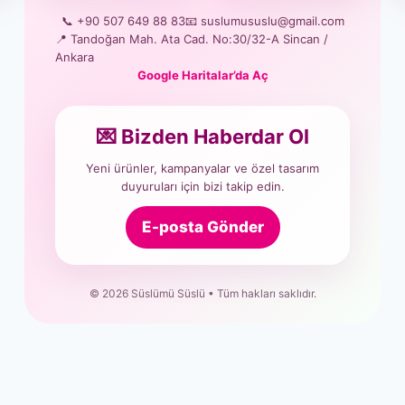
📞 +90 507 649 88 83
📧 suslumususlu@gmail.com
📍 Tandoğan Mah. Ata Cad. No:30/32-A Sincan /
Ankara
Google Haritalar’da Aç
💌 Bizden Haberdar Ol
Yeni ürünler, kampanyalar ve özel tasarım
duyuruları için bizi takip edin.
E-posta Gönder
© 2026 Süslümü Süslü • Tüm hakları saklıdır.