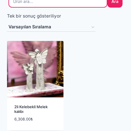
Ara
Tek bir sonuç gösteriliyor
2li Kelebekli Melek
kalıbı
6,308.00
₺