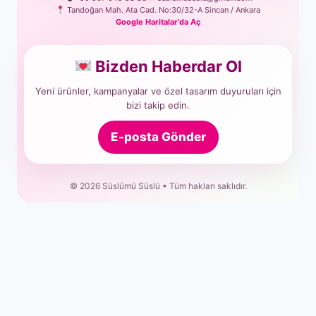
Tandoğan Mah. Ata Cad. No:30/32-A Sincan / Ankara
Google Haritalar’da Aç
Bizden Haberdar Ol
Yeni ürünler, kampanyalar ve özel tasarım duyuruları için
bizi takip edin.
E-posta Gönder
© 2026 Süslümü Süslü • Tüm hakları saklıdır.