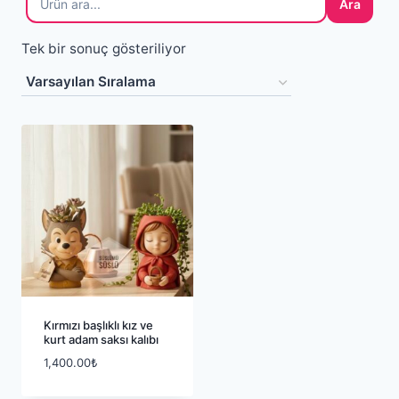
Ara
Tek bir sonuç gösteriliyor
Kırmızı başlıklı kız ve
kurt adam saksı kalıbı
1,400.00
₺