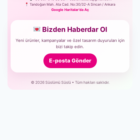
Tandoğan Mah. Ata Cad. No:30/32-A Sincan / Ankara
Google Haritalar’da Aç
Bizden Haberdar Ol
Yeni ürünler, kampanyalar ve özel tasarım duyuruları için
bizi takip edin.
E-posta Gönder
© 2026 Süslümü Süslü • Tüm hakları saklıdır.