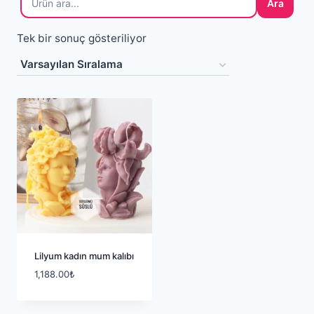
Ara
Tek bir sonuç gösteriliyor
Lilyum kadın mum kalıbı
1,188.00
₺