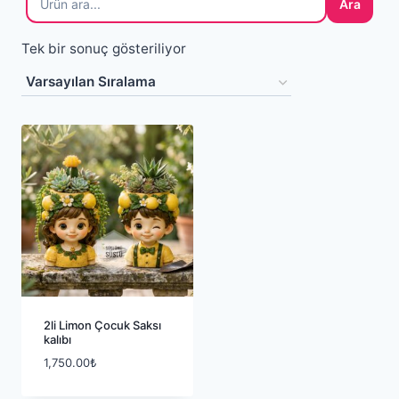
Ara
Tek bir sonuç gösteriliyor
2li Limon Çocuk Saksı
kalıbı
1,750.00
₺