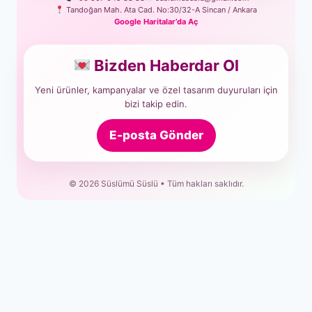
Tandoğan Mah. Ata Cad. No:30/32-A Sincan / Ankara
Google Haritalar’da Aç
Bizden Haberdar Ol
Yeni ürünler, kampanyalar ve özel tasarım duyuruları için
bizi takip edin.
E-posta Gönder
© 2026 Süslümü Süslü • Tüm hakları saklıdır.