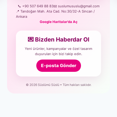
📞 +90 507 649 88 83
📧 suslumususlu@gmail.com
📍 Tandoğan Mah. Ata Cad. No:30/32-A Sincan /
Ankara
Google Haritalar’da Aç
💌 Bizden Haberdar Ol
Yeni ürünler, kampanyalar ve özel tasarım
duyuruları için bizi takip edin.
E-posta Gönder
© 2026 Süslümü Süslü • Tüm hakları saklıdır.