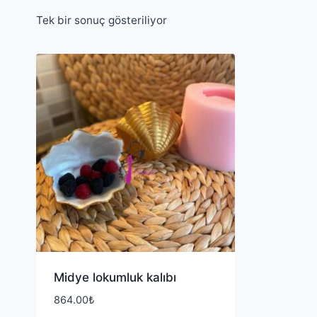
Tek bir sonuç gösteriliyor
Midye lokumluk kalıbı
864.00
₺