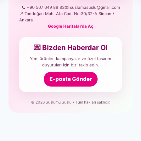
📞 +90 507 649 88 83
📧 suslumususlu@gmail.com
📍 Tandoğan Mah. Ata Cad. No:30/32-A Sincan /
Ankara
Google Haritalar’da Aç
💌 Bizden Haberdar Ol
Yeni ürünler, kampanyalar ve özel tasarım
duyuruları için bizi takip edin.
E-posta Gönder
© 2026 Süslümü Süslü • Tüm hakları saklıdır.