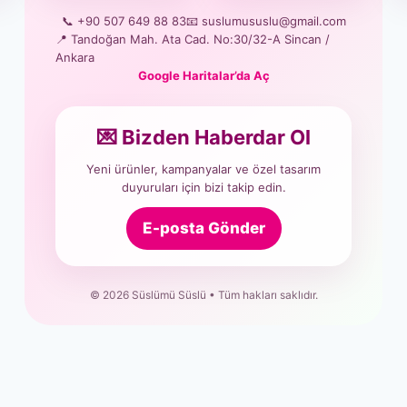
📞 +90 507 649 88 83
📧 suslumususlu@gmail.com
📍 Tandoğan Mah. Ata Cad. No:30/32-A Sincan /
Ankara
Google Haritalar’da Aç
💌 Bizden Haberdar Ol
Yeni ürünler, kampanyalar ve özel tasarım
duyuruları için bizi takip edin.
E-posta Gönder
© 2026 Süslümü Süslü • Tüm hakları saklıdır.