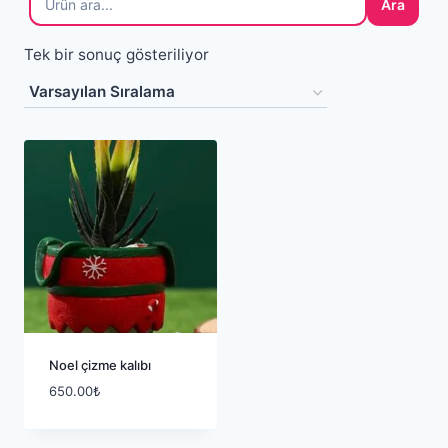
Ara
Tek bir sonuç gösteriliyor
Noel çizme kalıbı
650.00
₺