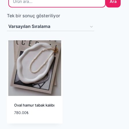
Ara
Tek bir sonuç gösteriliyor
Oval hamur tabak kalıbı
780.00
₺