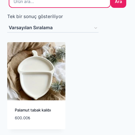
Ara
Tek bir sonuç gösteriliyor
Palamut tabak kalıbı
600.00
₺