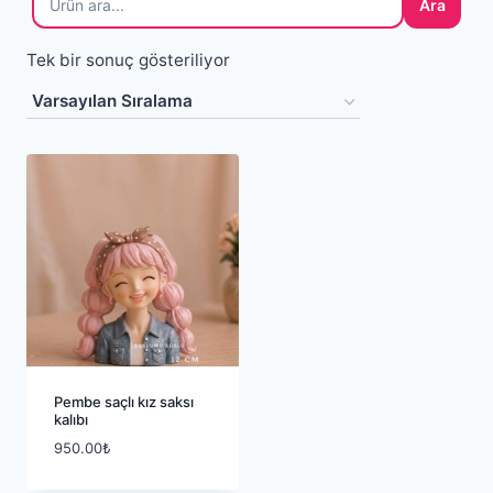
Ara
Tek bir sonuç gösteriliyor
Pembe saçlı kız saksı
kalıbı
950.00
₺