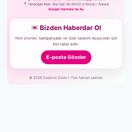
Tandoğan Mah. Ata Cad. No:30/32-A Sincan / Ankara
Google Haritalar’da Aç
Bizden Haberdar Ol
Yeni ürünler, kampanyalar ve özel tasarım duyuruları için
bizi takip edin.
E-posta Gönder
© 2026 Süslümü Süslü • Tüm hakları saklıdır.