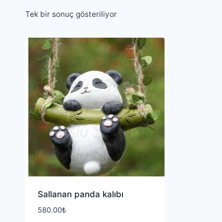
Tek bir sonuç gösteriliyor
Sallanan panda kalıbı
580.00
₺