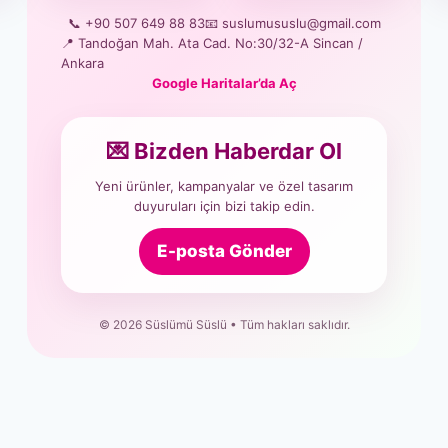
📞 +90 507 649 88 83
📧 suslumususlu@gmail.com
📍 Tandoğan Mah. Ata Cad. No:30/32-A Sincan /
Ankara
Google Haritalar’da Aç
💌 Bizden Haberdar Ol
Yeni ürünler, kampanyalar ve özel tasarım
duyuruları için bizi takip edin.
E-posta Gönder
© 2026 Süslümü Süslü • Tüm hakları saklıdır.