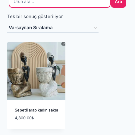
Ara
Tek bir sonuç gösteriliyor
Sepetli arap kadın saksı
4,800.00
₺