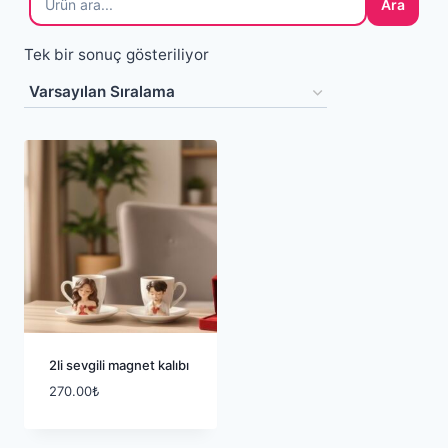
Ara
Tek bir sonuç gösteriliyor
2li sevgili magnet kalıbı
270.00
₺