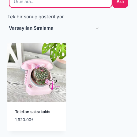
Ara
Tek bir sonuç gösteriliyor
Telefon saksı kalıbı
1,920.00
₺