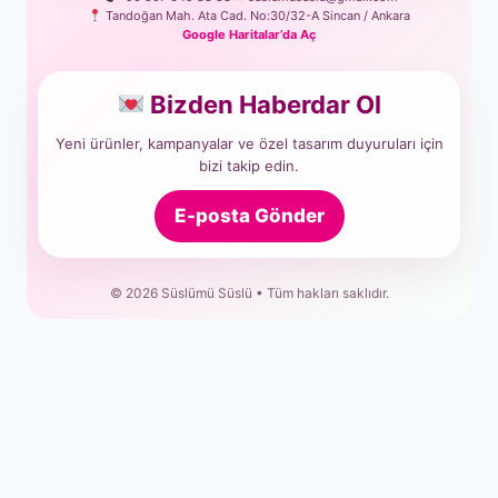
Tandoğan Mah. Ata Cad. No:30/32-A Sincan / Ankara
Google Haritalar’da Aç
Bizden Haberdar Ol
Yeni ürünler, kampanyalar ve özel tasarım duyuruları için
bizi takip edin.
E-posta Gönder
© 2026 Süslümü Süslü • Tüm hakları saklıdır.