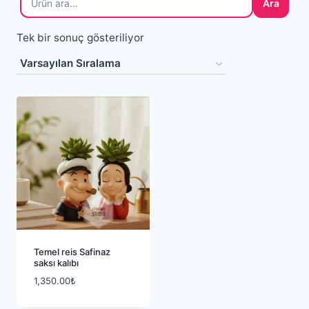
Ara
Tek bir sonuç gösteriliyor
Temel reis Safinaz
saksı kalıbı
1,350.00
₺