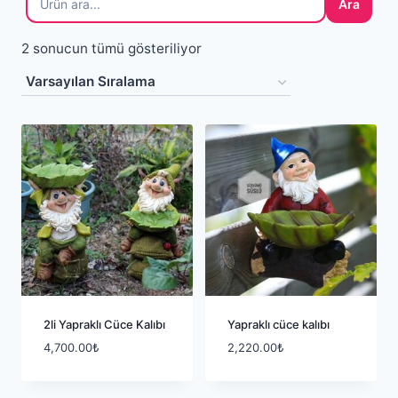
Ara
2 sonucun tümü gösteriliyor
2li Yapraklı Cüce Kalıbı
Yapraklı cüce kalıbı
4,700.00
₺
2,220.00
₺