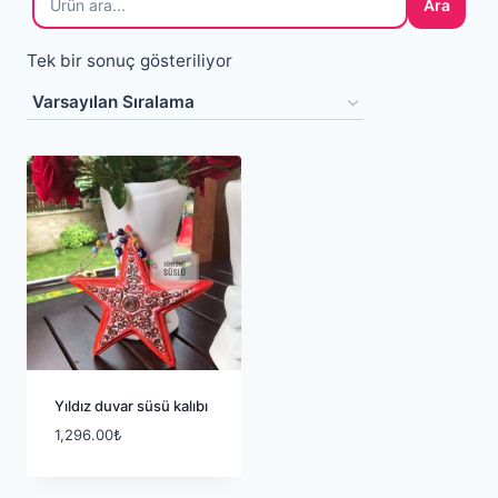
Ara
Tek bir sonuç gösteriliyor
Yıldız duvar süsü kalıbı
1,296.00
₺