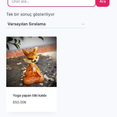
Ara
Tek bir sonuç gösteriliyor
Yoga yapan tilki kalıbı
650.00
₺