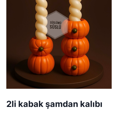
2li kabak şamdan kalıbı