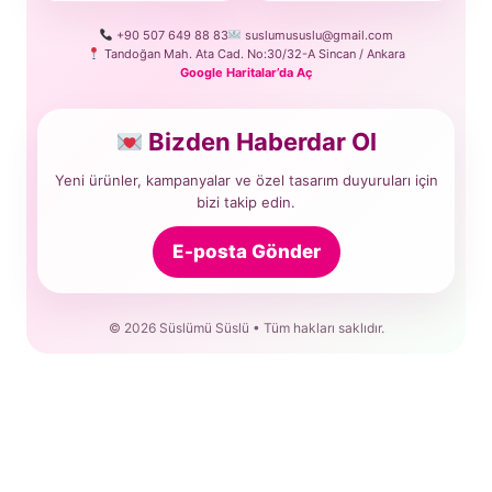
+90 507 649 88 83
suslumususlu@gmail.com
Tandoğan Mah. Ata Cad. No:30/32-A Sincan / Ankara
Google Haritalar’da Aç
Bizden Haberdar Ol
Yeni ürünler, kampanyalar ve özel tasarım duyuruları için
bizi takip edin.
E-posta Gönder
© 2026 Süslümü Süslü • Tüm hakları saklıdır.