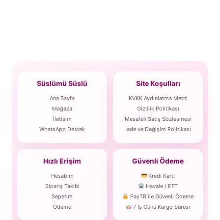
Süslümü Süslü
Site Koşulları
Ana Sayfa
KVKK Aydınlatma Metni
Mağaza
Gizlilik Politikası
İletişim
Mesafeli Satış Sözleşmesi
WhatsApp Destek
İade ve Değişim Politikası
Hızlı Erişim
Güvenli Ödeme
Hesabım
Kredi Kartı
Sipariş Takibi
Havale / EFT
Sepetim
PayTR ile Güvenli Ödeme
Ödeme
7 İş Günü Kargo Süresi