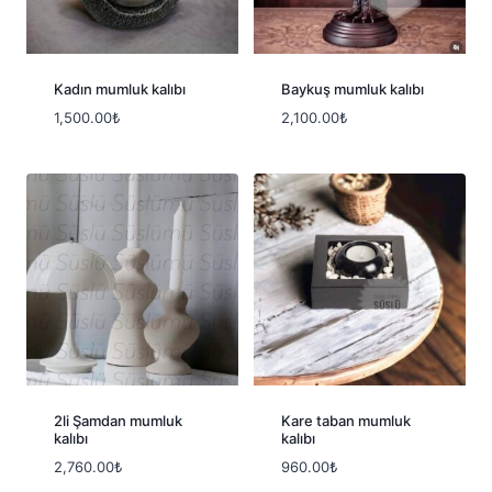
Kadın mumluk kalıbı
Baykuş mumluk kalıbı
1,500.00
₺
2,100.00
₺
2li Şamdan mumluk
Kare taban mumluk
kalıbı
kalıbı
2,760.00
₺
960.00
₺