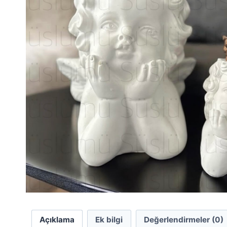
Açıklama
Ek bilgi
Değerlendirmeler (0)