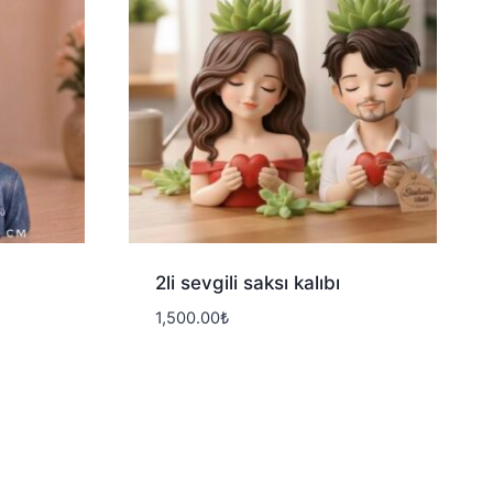
2li sevgili saksı kalıbı
1,500.00
₺