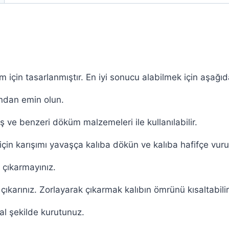
nım için tasarlanmıştır. En iyi sonucu alabilmek için aşağı
ndan emin olun.
aş ve benzeri döküm malzemeleri ile kullanılabilir.
çin karışımı yavaşça kalıba dökün ve kalıba hafifçe vuru
çıkarmayınız.
çıkarınız. Zorlayarak çıkarmak kalıbın ömrünü kısaltabilir
ğal şekilde kurutunuz.