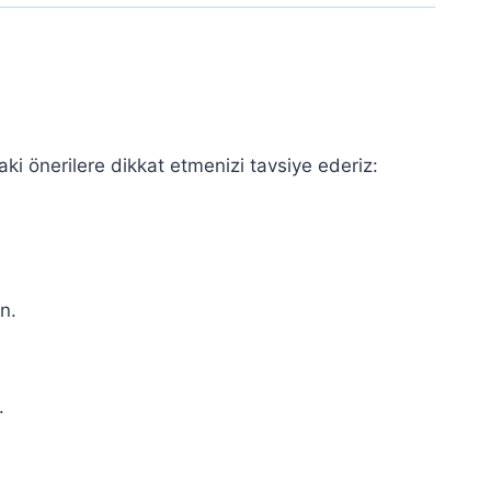
daki önerilere dikkat etmenizi tavsiye ederiz:
n.
.