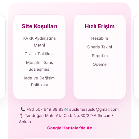
Site Koşulları
Hızlı Erişim
KVKK Aydınlatma
Hesabım
Metni
Sipariş Takibi
Gizlilik Politikası
Sepetim
Mesafeli Satış
Ödeme
Sözleşmesi
İade ve Değişim
Politikası
+90 507 649 88 83
suslumususlu@gmail.com
Tandoğan Mah. Ata Cad. No:30/32-A Sincan /
Ankara
Google Haritalar’da Aç