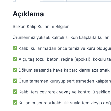
Açıklama
Silikon Kalıp Kullanım Bilgileri
Ürünlerimiz yüksek kaliteli silikon kalıplarla kulla
Kalıbı kullanmadan önce temiz ve kuru olduğu
Alçı, taş tozu, beton, reçine (epoksi), kokulu t
Döküm sırasında hava kabarcıklarını azaltmak i
Ürün tamamen kuruyup sertleşmeden kalıptan 
Kalıbı ters çevirerek yavaş ve kontrollü şekilde 
Kullanım sonrası kalıbı ılık suyla temizleyip do