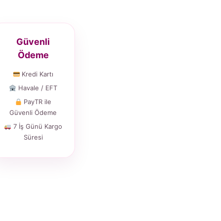
Güvenli
Ödeme
Kredi Kartı
Havale / EFT
PayTR ile
Güvenli Ödeme
7 İş Günü Kargo
Süresi