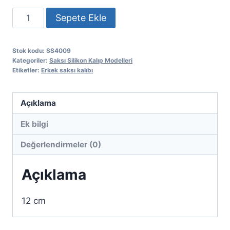
Erkek
Sepete Ekle
Saksı
kalıbı
Stok kodu:
SS4009
adet
Kategoriler:
Saksı Silikon Kalıp Modelleri
Etiketler:
Erkek saksı kalıbı
Açıklama
Ek bilgi
Değerlendirmeler (0)
Açıklama
12 cm