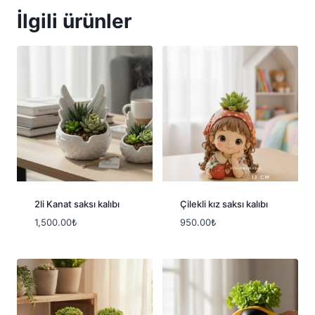
İlgili ürünler
2li Kanat saksı kalıbı
Çilekli kız saksı kalıbı
1,500.00
₺
950.00
₺