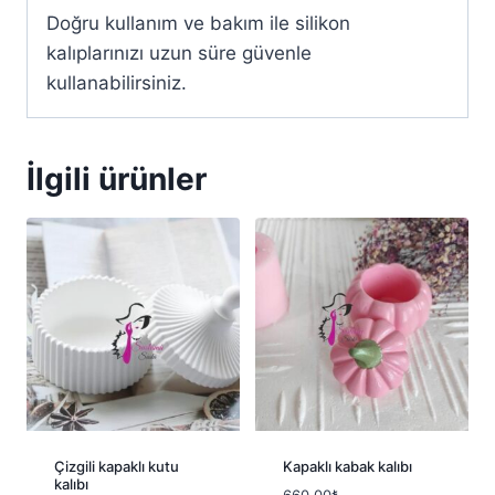
Doğru kullanım ve bakım ile silikon
kalıplarınızı uzun süre güvenle
kullanabilirsiniz.
İlgili ürünler
Çizgili kapaklı kutu
Kapaklı kabak kalıbı
kalıbı
660.00
₺