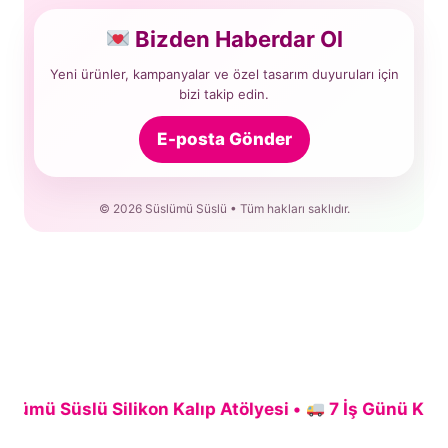
Bizden Haberdar Ol
Yeni ürünler, kampanyalar ve özel tasarım duyuruları için
bizi takip edin.
E-posta Gönder
© 2026 Süslümü Süslü • Tüm hakları saklıdır.
ü Süslü Silikon Kalıp Atölyesi •
7 İş Günü Kargo Sü