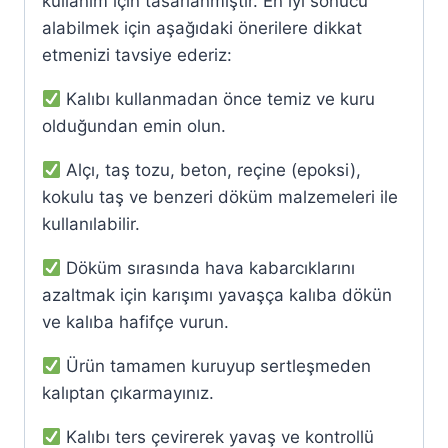
kullanım için tasarlanmıştır. En iyi sonucu
alabilmek için aşağıdaki önerilere dikkat
etmenizi tavsiye ederiz:
Kalıbı kullanmadan önce temiz ve kuru
olduğundan emin olun.
Alçı, taş tozu, beton, reçine (epoksi),
kokulu taş ve benzeri döküm malzemeleri ile
kullanılabilir.
Döküm sırasında hava kabarcıklarını
azaltmak için karışımı yavaşça kalıba dökün
ve kalıba hafifçe vurun.
Ürün tamamen kuruyup sertleşmeden
kalıptan çıkarmayınız.
Kalıbı ters çevirerek yavaş ve kontrollü