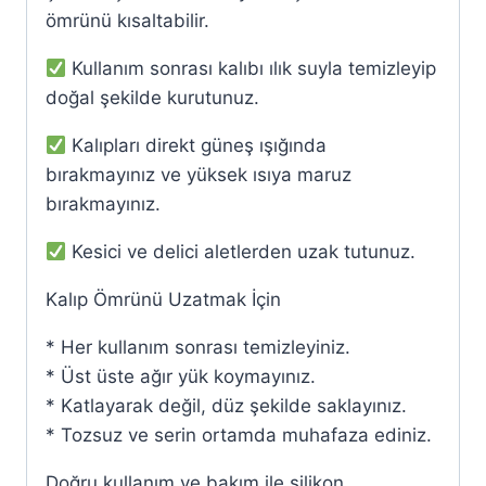
ömrünü kısaltabilir.
Kullanım sonrası kalıbı ılık suyla temizleyip
doğal şekilde kurutunuz.
Kalıpları direkt güneş ışığında
bırakmayınız ve yüksek ısıya maruz
bırakmayınız.
Kesici ve delici aletlerden uzak tutunuz.
Kalıp Ömrünü Uzatmak İçin
* Her kullanım sonrası temizleyiniz.
* Üst üste ağır yük koymayınız.
* Katlayarak değil, düz şekilde saklayınız.
* Tozsuz ve serin ortamda muhafaza ediniz.
Doğru kullanım ve bakım ile silikon