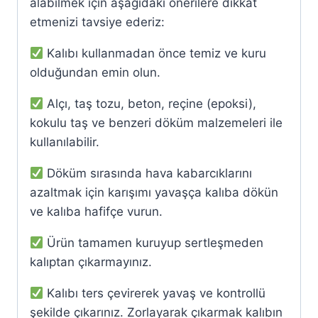
alabilmek için aşağıdaki önerilere dikkat
etmenizi tavsiye ederiz:
Kalıbı kullanmadan önce temiz ve kuru
olduğundan emin olun.
Alçı, taş tozu, beton, reçine (epoksi),
kokulu taş ve benzeri döküm malzemeleri ile
kullanılabilir.
Döküm sırasında hava kabarcıklarını
azaltmak için karışımı yavaşça kalıba dökün
ve kalıba hafifçe vurun.
Ürün tamamen kuruyup sertleşmeden
kalıptan çıkarmayınız.
Kalıbı ters çevirerek yavaş ve kontrollü
şekilde çıkarınız. Zorlayarak çıkarmak kalıbın