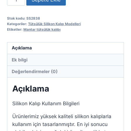
tütsülük
kalıbı
Stok kodu:
SS2838
adet
Kategoriler:
Tütsülük Silikon Kalıp Modelleri
Etiketler:
Mantar tütsülük kalıbı
Açıklama
Ek bilgi
Değerlendirmeler (0)
Açıklama
Silikon Kalıp Kullanım Bilgileri
Ürünlerimiz yüksek kaliteli silikon kalıplarla
kullanım için tasarlanmıştır. En iyi sonucu