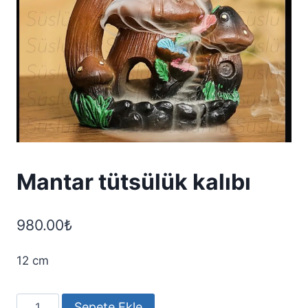
Mantar tütsülük kalıbı
980.00
₺
12 cm
Mantar
Sepete Ekle