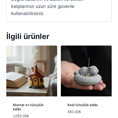
kalıplarınızı uzun süre güvenle
kullanabilirsiniz.
İlgili ürünler
Mantar ev tütsülük
Kedi tütsülük kalıbı
kalıbı
350.00
₺
1,050.00
₺