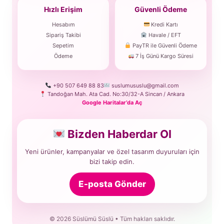
Hızlı Erişim
Güvenli Ödeme
Hesabım
Kredi Kartı
Sipariş Takibi
Havale / EFT
Sepetim
PayTR ile Güvenli Ödeme
Ödeme
7 İş Günü Kargo Süresi
+90 507 649 88 83
suslumususlu@gmail.com
Tandoğan Mah. Ata Cad. No:30/32-A Sincan / Ankara
Google Haritalar’da Aç
Bizden Haberdar Ol
Yeni ürünler, kampanyalar ve özel tasarım duyuruları için
bizi takip edin.
E-posta Gönder
© 2026 Süslümü Süslü • Tüm hakları saklıdır.