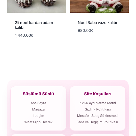
2li noel kardan adam
Noel Baba vazo kalıbı
kalıbı
980.00
₺
1,440.00
₺
Süslümü Süslü
Site Koşulları
Ana Sayfa
KVKK Aydınlatma Metni
Mağaza
Gizlilik Politikası
İletişim
Mesafeli Satış Sözleşmesi
WhatsApp Destek
İade ve Değişim Politikası