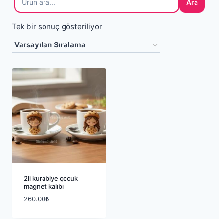
Ara
Tek bir sonuç gösteriliyor
2li kurabiye çocuk
magnet kalıbı
260.00
₺