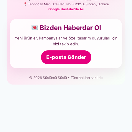
Tandoğan Mah. Ata Cad. No:30/32-A Sincan / Ankara
Google Haritalar’da Aç
Bizden Haberdar Ol
Yeni ürünler, kampanyalar ve özel tasarım duyuruları için
bizi takip edin.
E-posta Gönder
© 2026 Süslümü Süslü • Tüm hakları saklıdır.