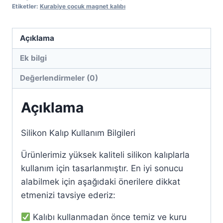
kalıbı
Etiketler:
Kurabiye çocuk magnet kalıbı
adet
Açıklama
Ek bilgi
Değerlendirmeler (0)
Açıklama
Silikon Kalıp Kullanım Bilgileri
Ürünlerimiz yüksek kaliteli silikon kalıplarla
kullanım için tasarlanmıştır. En iyi sonucu
alabilmek için aşağıdaki önerilere dikkat
etmenizi tavsiye ederiz:
Kalıbı kullanmadan önce temiz ve kuru