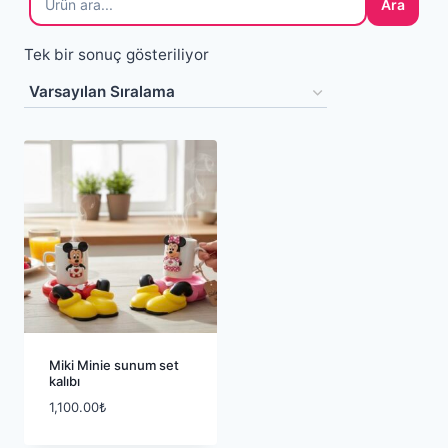
Ara
Tek bir sonuç gösteriliyor
Miki Minie sunum set
kalıbı
1,100.00
₺