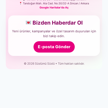
Tandoğan Mah. Ata Cad. No:30/32-A Sincan / Ankara
Google Haritalar’da Aç
Bizden Haberdar Ol
Yeni ürünler, kampanyalar ve özel tasarım duyuruları için
bizi takip edin.
E-posta Gönder
© 2026 Süslümü Süslü • Tüm hakları saklıdır.