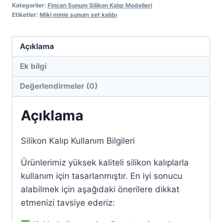
set
Kategoriler:
Fincan Sunum Silikon Kalıp Modelleri
kalıbı
Etiketler:
Miki minie sunum set kalıbı
adet
Açıklama
Ek bilgi
Değerlendirmeler (0)
Açıklama
Silikon Kalıp Kullanım Bilgileri
Ürünlerimiz yüksek kaliteli silikon kalıplarla
kullanım için tasarlanmıştır. En iyi sonucu
alabilmek için aşağıdaki önerilere dikkat
etmenizi tavsiye ederiz: