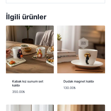
İlgili ürünler
Kabak kız sunum set
Dudak magnet kalıbı
kalıbı
130.00
₺
350.00
₺